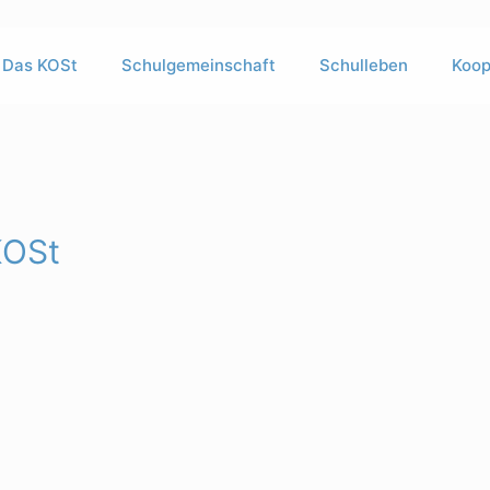
Das KOSt
Schulgemeinschaft
Schulleben
Koop
n
KOSt