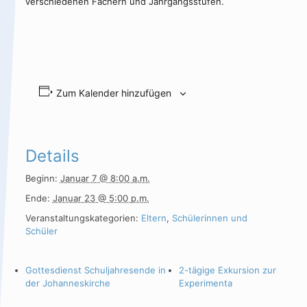
verschiedenen Fächern und Jahrgangsstufen.
Zum Kalender hinzufügen
Details
Beginn:
Januar 7 @ 8:00 a.m.
Ende:
Januar 23 @ 5:00 p.m.
Veranstaltungskategorien:
Eltern
,
Schülerinnen und
Schüler
Gottesdienst Schuljahresende in
2-tägige Exkursion zur
der Johanneskirche
Experimenta