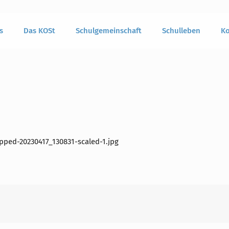
s
Das KOSt
Schulgemeinschaft
Schulleben
Ko
pped-20230417_130831-scaled-1.jpg