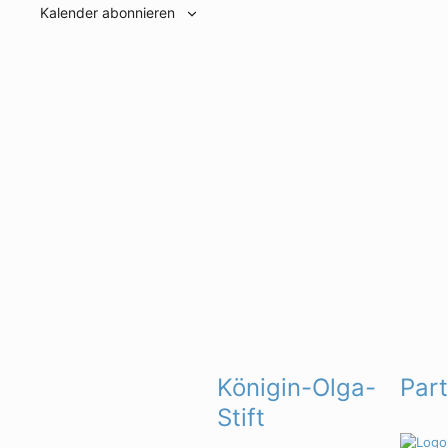
Kalender abonnieren
Königin-Olga-
Par
Stift