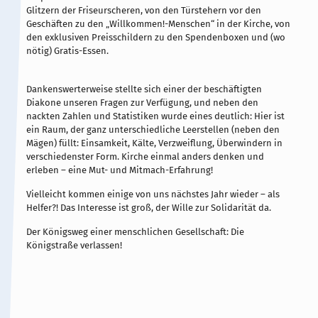
Glitzern der Friseurscheren, von den Türstehern vor den
Geschäften zu den „Willkommen!-Menschen“ in der Kirche, von
den exklusiven Preisschildern zu den Spendenboxen und (wo
nötig) Gratis-Essen.
Dankenswerterweise stellte sich einer der beschäftigten
Diakone unseren Fragen zur Verfügung, und neben den
nackten Zahlen und Statistiken wurde eines deutlich: Hier ist
ein Raum, der ganz unterschiedliche Leerstellen (neben den
Mägen) füllt: Einsamkeit, Kälte, Verzweiflung, Überwindern in
verschiedenster Form. Kirche einmal anders denken und
erleben – eine Mut- und Mitmach-Erfahrung!
Vielleicht kommen einige von uns nächstes Jahr wieder – als
Helfer?! Das Interesse ist groß, der Wille zur Solidarität da.
Der Königsweg einer menschlichen Gesellschaft: Die
Königstraße verlassen!