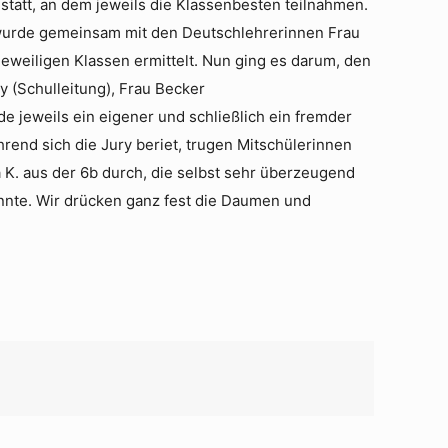
tatt, an dem jeweils die Klassenbesten teilnahmen.
or wurde gemeinsam mit den Deutschlehrerinnen Frau
 jeweiligen Klassen ermittelt. Nun ging es darum, den
y (Schulleitung), Frau Becker
e jeweils ein eigener und schließlich ein fremder
hrend sich die Jury beriet, trugen Mitschülerinnen
ja K. aus der 6b durch, die selbst sehr überzeugend
nnte. Wir drücken ganz fest die Daumen und