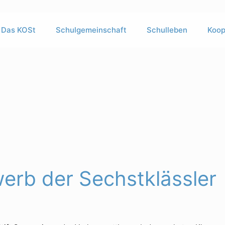
Das KOSt
Schulgemeinschaft
Schulleben
Koop
erb der Sechstklässler