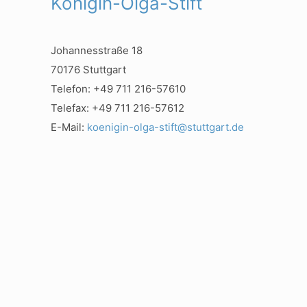
Königin-Olga-Stift
Johannesstraße 18
70176 Stuttgart
Telefon: +49 711 216-57610
Telefax: +49 711 216-57612
E-Mail:
koenigin-olga-stift@stuttgart.de