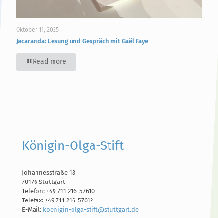
Oktober 11, 2025
Jacaranda: Lesung und Gespräch mit Gaël Faye
Read more
Königin-Olga-Stift
Johannesstraße 18
70176 Stuttgart
Telefon: +49 711 216-57610
Telefax: +49 711 216-57612
E-Mail:
koenigin-olga-stift@stuttgart.de