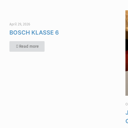
April 29, 2026
BOSCH KLASSE 6
Read more
O