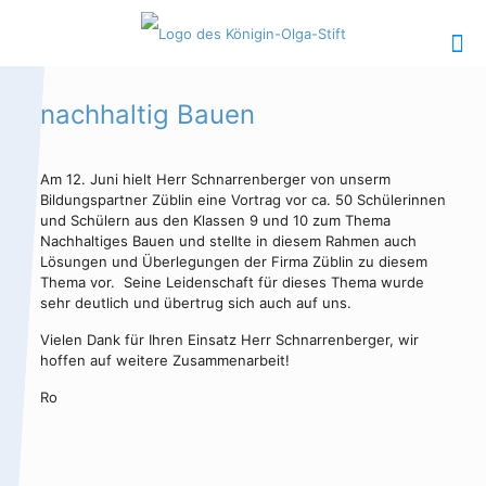
nachhaltig Bauen
Am 12. Juni hielt Herr Schnarrenberger von unserm
Hauptinhalt
Alt + Shift + H
Bildungspartner Züblin eine Vortrag vor ca. 50 Schülerinnen
und Schülern aus den Klassen 9 und 10 zum Thema
Speiseplan
Alt + Shift + S
Nachhaltiges Bauen und stellte in diesem Rahmen auch
Lösungen und Überlegungen der Firma Züblin zu diesem
Kalender
Alt + Shift + K
Thema vor. Seine Leidenschaft für dieses Thema wurde
sehr deutlich und übertrug sich auch auf uns.
Kontakte /
Alt + Shift +
Vielen Dank für Ihren Einsatz Herr Schnarrenberger, wir
Sekretariat
C
hoffen auf weitere Zusammenarbeit!
Ro