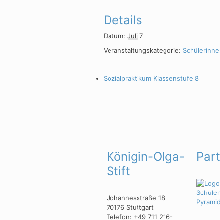
Details
Datum:
Juli 7
Veranstaltungskategorie:
Schülerinne
Sozialpraktikum Klassenstufe 8
Königin-Olga-
Par
Stift
Johannesstraße 18
70176 Stuttgart
Telefon: +49 711 216-