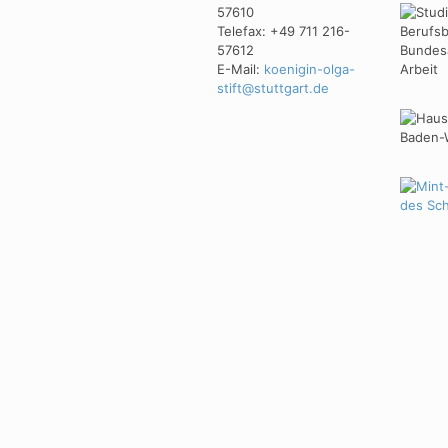
57610
Telefax: +49 711 216-
57612
E-Mail:
koenigin-olga-
stift@stuttgart.de