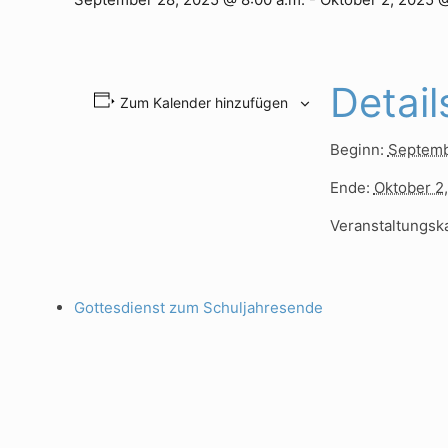
Detail
Zum Kalender hinzufügen
Beginn:
Septemb
Ende:
Oktober 2
Veranstaltungska
Gottesdienst zum Schuljahresende