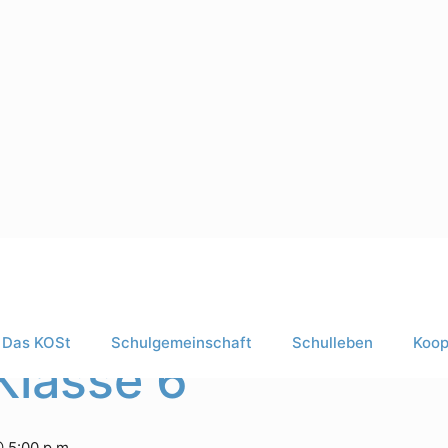
Das KOSt
Schulgemeinschaft
Schulleben
Koop
Klasse 6
 5:00 p.m.