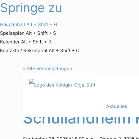
Springe zu
Hauptinhalt
Alt + Shift + H
Speiseplan
Alt + Shift + S
Kalender
Alt + Shift + K
Kontakte / Sekretariat
Alt + Shift + C
« Alle Veranstaltungen
Diese Veranstaltung hat bereits stattgefunden.
Aktuelles
Schullandheim 
September 28, 2025 @ 8:00 a.m.
-
Oktober 2, 2025 @