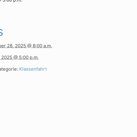
s
er 28, 2025 @ 8:00 a.m.
, 2025 @ 5:00 p.m.
tegorie:
Klassenfahrt