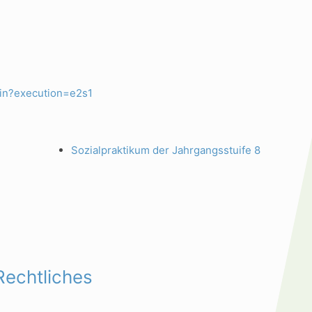
gin?execution=e2s1
Sozialpraktikum der Jahrgangsstuife 8
Rechtliches