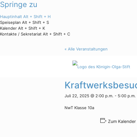
Springe zu
Hauptinhalt
Alt + Shift + H
Speiseplan
Alt + Shift + S
Kalender
Alt + Shift + K
Kontakte / Sekretariat
Alt + Shift + C
« Alle Veranstaltungen
Diese Veranstaltung hat bereits 
Kraftwerksbesuc
Juli 22, 2025 @ 2:00 p.m.
-
5:00 p.m.
NwT Klasse 10a
Zum Kalender