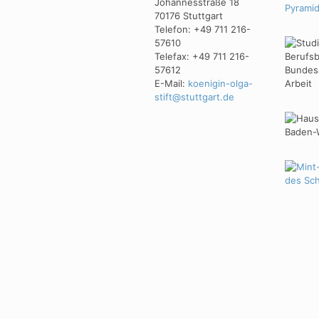
Johannesstraße 18
70176 Stuttgart
Telefon: +49 711 216-
57610
Telefax: +49 711 216-
57612
E-Mail:
koenigin-olga-
stift@stuttgart.de