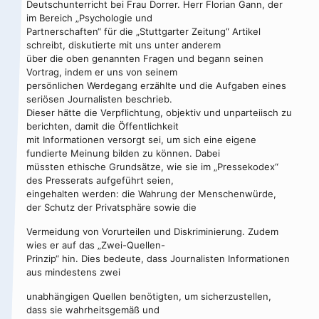
Deutschunterricht bei Frau Dorrer. Herr Florian Gann, der
im Bereich „Psychologie und
Partnerschaften“ für die „Stuttgarter Zeitung“ Artikel
schreibt, diskutierte mit uns unter anderem
über die oben genannten Fragen und begann seinen
Vortrag, indem er uns von seinem
persönlichen Werdegang erzählte und die Aufgaben eines
seriösen Journalisten beschrieb.
Dieser hätte die Verpflichtung, objektiv und unparteiisch zu
berichten, damit die Öffentlichkeit
mit Informationen versorgt sei, um sich eine eigene
fundierte Meinung bilden zu können. Dabei
müssten ethische Grundsätze, wie sie im „Pressekodex“
des Presserats aufgeführt seien,
eingehalten werden: die Wahrung der Menschenwürde,
der Schutz der Privatsphäre sowie die
Vermeidung von Vorurteilen und Diskriminierung. Zudem
wies er auf das „Zwei-Quellen-
Prinzip“ hin. Dies bedeute, dass Journalisten Informationen
aus mindestens zwei
unabhängigen Quellen benötigten, um sicherzustellen,
dass sie wahrheitsgemäß und