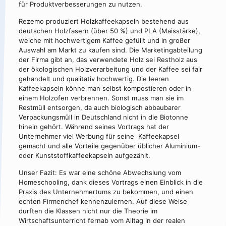
für Produktverbesserungen zu nutzen.
Rezemo produziert Holzkaffeekapseln bestehend aus
deutschen Holzfasern (über 50 %) und PLA (Maisstärke),
welche mit hochwertigem Kaffee gefüllt und in großer
Auswahl am Markt zu kaufen sind. Die Marketingabteilung
der Firma gibt an, das verwendete Holz sei Restholz aus
der ökologischen Holzverarbeitung und der Kaffee sei fair
gehandelt und qualitativ hochwertig. Die leeren
Kaffeekapseln könne man selbst kompostieren oder in
einem Holzofen verbrennen. Sonst muss man sie im
Restmüll entsorgen, da auch biologisch abbaubarer
Verpackungsmüll in Deutschland nicht in die Biotonne
hinein gehört. Während seines Vortrags hat der
Unternehmer viel Werbung für seine Kaffeekapsel
gemacht und alle Vorteile gegenüber üblicher Aluminium-
oder Kunststoffkaffeekapseln aufgezählt.
Unser Fazit: Es war eine schöne Abwechslung vom
Homeschooling, dank dieses Vortrags einen Einblick in die
Praxis des Unternehmertums zu bekommen, und einen
echten Firmenchef kennenzulernen. Auf diese Weise
durften die Klassen nicht nur die Theorie im
Wirtschaftsunterricht fernab vom Alltag in der realen