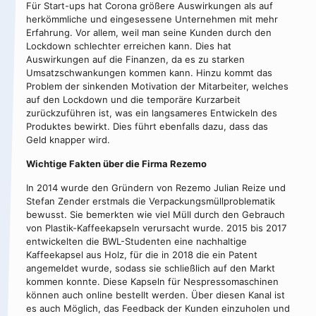
Für Start-ups hat Corona größere Auswirkungen als auf
herkömmliche und eingesessene Unternehmen mit mehr
Erfahrung. Vor allem, weil man seine Kunden durch den
Lockdown schlechter erreichen kann. Dies hat
Auswirkungen auf die Finanzen, da es zu starken
Umsatzschwankungen kommen kann. Hinzu kommt das
Problem der sinkenden Motivation der Mitarbeiter, welches
auf den Lockdown und die temporäre Kurzarbeit
zurückzuführen ist, was ein langsameres Entwickeln des
Produktes bewirkt. Dies führt ebenfalls dazu, dass das
Geld knapper wird.
Wichtige Fakten über die Firma Rezemo
In 2014 wurde den Gründern von Rezemo Julian Reize und
Stefan Zender erstmals die Verpackungsmüllproblematik
bewusst. Sie bemerkten wie viel Müll durch den Gebrauch
von Plastik-Kaffeekapseln verursacht wurde. 2015 bis 2017
entwickelten die BWL-Studenten eine nachhaltige
Kaffeekapsel aus Holz, für die in 2018 die ein Patent
angemeldet wurde, sodass sie schließlich auf den Markt
kommen konnte. Diese Kapseln für Nespressomaschinen
können auch online bestellt werden. Über diesen Kanal ist
es auch Möglich, das Feedback der Kunden einzuholen und