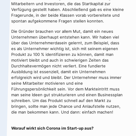
Mitarbeitern und Investoren, die das Startkapital zur
Verfügung gestellt haben. Abschließend gab es eine kleine
Fragerunde, in der beide Klassen vorab vorbereitete und
spontan aufgekommene Fragen stellen konnten.
Die Gründer brauchen vor allem Mut, damit ein neues
Unternehmen überhaupt entstehen kann. Wir haben viel
über das Unternehmerdasein gelernt, zum Beispiel, dass
es als Unternehmer wichtig ist, sich mit seinem eigenen
Produkt zu 100 % identifizieren zu können, damit man
motiviert bleibt und auch in schwierigen Zeiten das
Durchhaltevermögen nicht verliert. Eine fundierte
Ausbildung ist essenziell, damit ein Unternehmen
erfolgreich wird und bleibt. Der Unternehmer muss immer
seine Mitarbeiter motivieren und eine
Führungspersönlichkeit sein. Vor dem Markteintritt muss
man seine Ideen gut strukturieren und einen Businessplan
schreiben. Um das Produkt schnell auf den Markt zu
bringen, sollte man jede Chance und Anlaufstelle nutzen,
die man bekommen kann. Und dann: einfach machen!
Worauf wirkt sich Corona im Start-up aus?