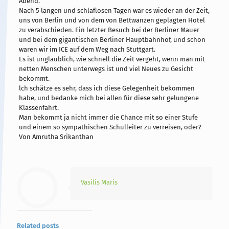
Abend.
Nach 5 langen und schlaflosen Tagen war es wieder an der Zeit,
uns von Berlin und von dem von Bettwanzen geplagten Hotel
zu verabschieden. Ein letzter Besuch bei der Berliner Mauer
und bei dem gigantischen Berliner Hauptbahnhof, und schon
waren wir im ICE auf dem Weg nach Stuttgart.
Es ist unglaublich, wie schnell die Zeit vergeht, wenn man mit
netten Menschen unterwegs ist und viel Neues zu Gesicht
bekommt.
lch schätze es sehr, dass ich diese Gelegenheit bekommen
habe, und bedanke mich bei allen für diese sehr gelungene
Klassenfahrt.
Man bekommt ja nicht immer die Chance mit so einer Stufe
und einem so sympathischen Schulleiter zu verreisen, oder?
Von Amrutha Srikanthan
Vasilis Maris
Related posts